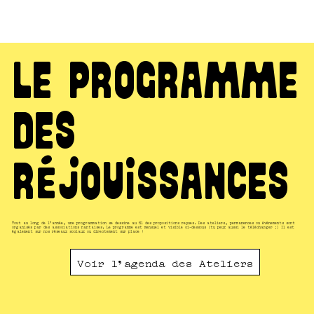
le programme
des
réjouissances
Tout au long de l'année, une programmation se dessine au fil des propositions reçues. Des ateliers, permanences ou évènements sont
organisés par des associations nantaises. Le programme est mensuel et visible ci-dessous (tu peux aussi le télécharger ;) Il est
également sur nos réseaux sociaux ou directement sur place !​
Voir l'agenda des Ateliers