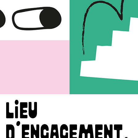
lieu
d'engagement,