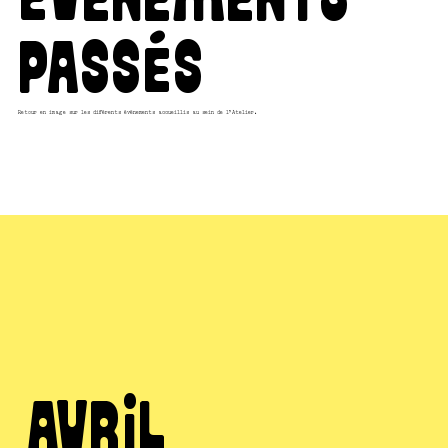
passés
Retour en image sur les différents évènements accueillis au sein de l'Atelier.
avril